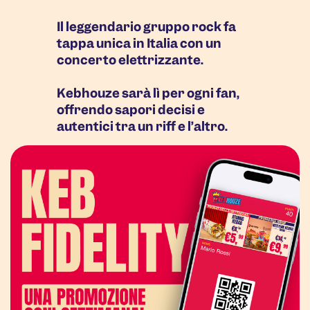
Il leggendario gruppo rock fa
tappa unica in Italia con un
concerto elettrizzante.
Kebhouze sarà lì per ogni fan,
offrendo sapori decisi e
autentici tra un riff e l’altro.