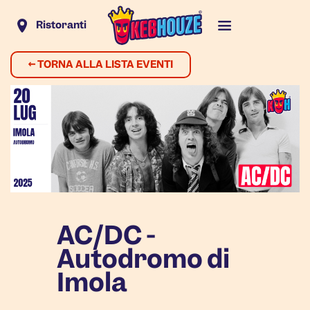
Ristoranti
←
TORNA ALLA LISTA EVENTI
AC/DC -
Autodromo di
Imola