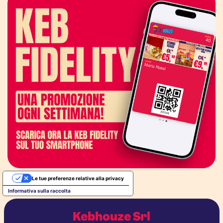
Le tue preferenze relative alla privacy
Informativa sulla raccolta
Kebhouze Srl