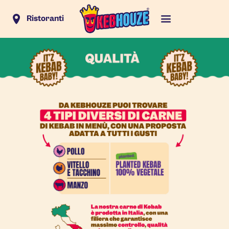
Ristoranti