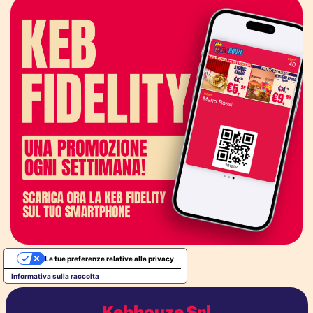
Le tue preferenze relative alla privacy
Informativa sulla raccolta
Kebhouze Srl