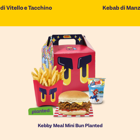
di Vitello e Tacchino
Kebab di Man
Kebby Meal Mini Bun Planted