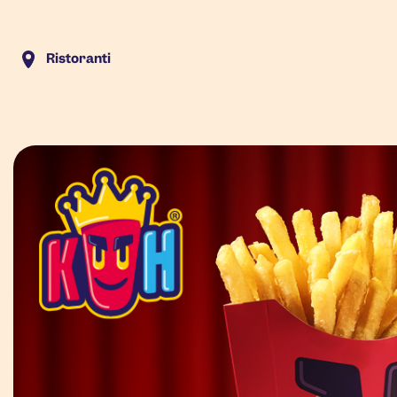
Ristoranti