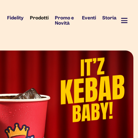
Fidelity
Prodotti
Promo e
Eventi
Storia
Novità