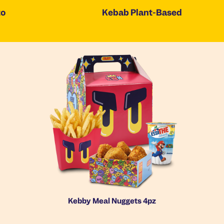
zo
Kebab Plant-Based
Kebby Meal Nuggets 4pz